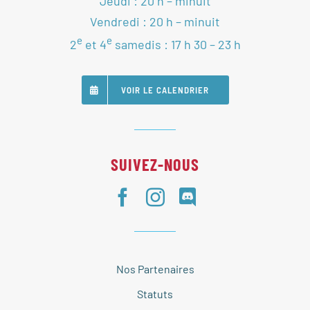
Jeudi : 20 h – minuit
Vendredi : 20 h – minuit
e
e
2
et 4
samedis : 17 h 30 – 23 h
VOIR LE CALENDRIER
SUIVEZ-NOUS
Nos Partenaires
Statuts