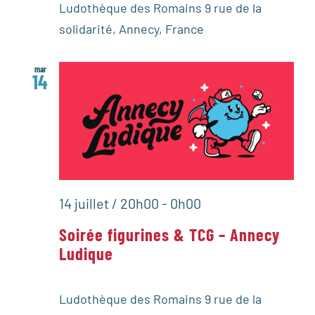
Ludothèque des Romains
9 rue de la
solidarité, Annecy, France
mar
14
14 juillet / 20h00
-
0h00
Soirée figurines & TCG – Annecy
Ludique
Ludothèque des Romains
9 rue de la