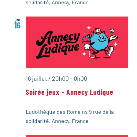
solidarité, Annecy, France
jeu
16
16 juillet / 20h00
-
0h00
Soirée jeux – Annecy Ludique
Ludothèque des Romains
9 rue de la
solidarité, Annecy, France