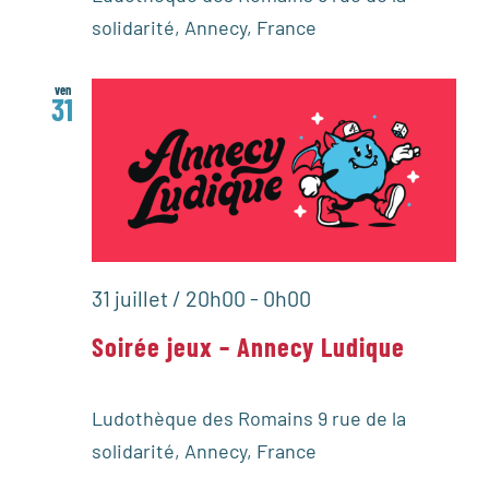
solidarité, Annecy, France
ven
31
31 juillet / 20h00
-
0h00
Soirée jeux – Annecy Ludique
Ludothèque des Romains
9 rue de la
solidarité, Annecy, France