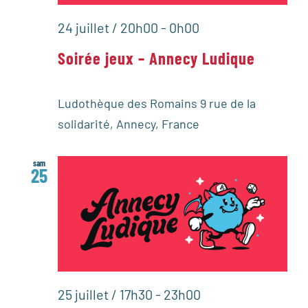
24 juillet / 20h00
-
0h00
Soirée jeux – Annecy Ludique
Ludothèque des Romains
9 rue de la
solidarité, Annecy, France
sam
25
25 juillet / 17h30
-
23h00