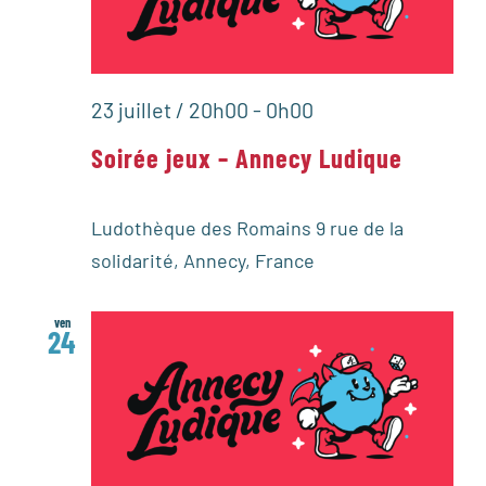
23 juillet / 20h00
-
0h00
Soirée jeux – Annecy Ludique
Ludothèque des Romains
9 rue de la
solidarité, Annecy, France
ven
24