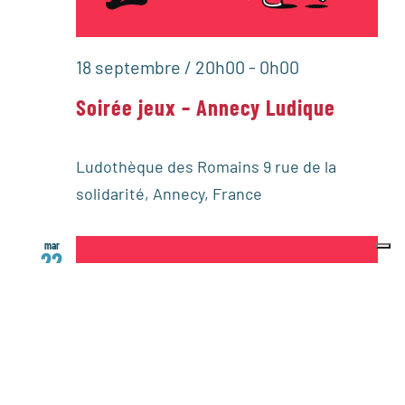
18 septembre / 20h00
-
0h00
Soirée jeux – Annecy Ludique
Ludothèque des Romains
9 rue de la
solidarité, Annecy, France
mar
22