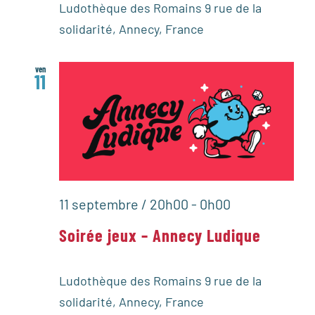
Ludothèque des Romains
9 rue de la
solidarité, Annecy, France
ven
11
11 septembre / 20h00
-
0h00
Soirée jeux – Annecy Ludique
Ludothèque des Romains
9 rue de la
solidarité, Annecy, France