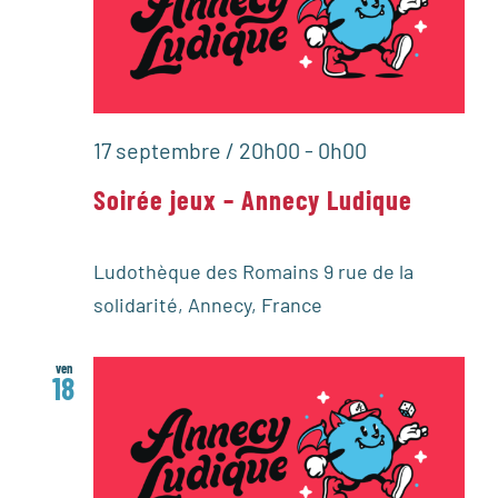
17 septembre / 20h00
-
0h00
Soirée jeux – Annecy Ludique
Ludothèque des Romains
9 rue de la
solidarité, Annecy, France
ven
18