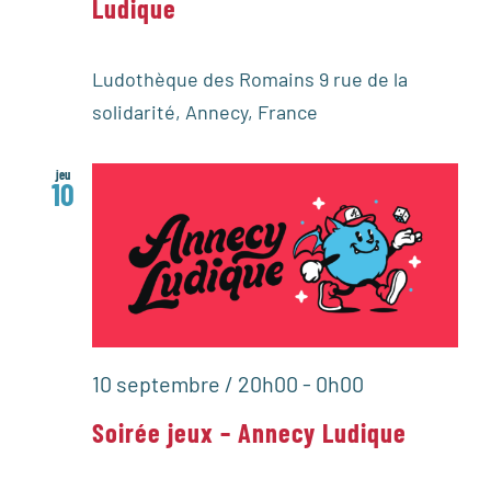
Ludique
Ludothèque des Romains
9 rue de la
solidarité, Annecy, France
jeu
10
10 septembre / 20h00
-
0h00
Soirée jeux – Annecy Ludique