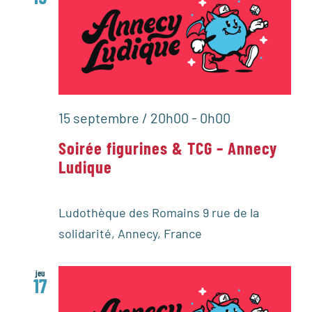
15 septembre / 20h00
-
0h00
Soirée figurines & TCG – Annecy
Ludique
Ludothèque des Romains
9 rue de la
solidarité, Annecy, France
jeu
17